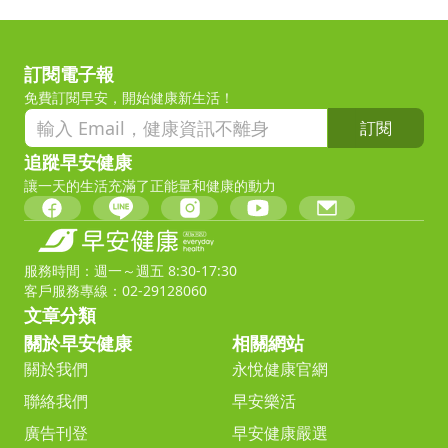
訂閱電子報
免費訂閱早安，開始健康新生活！
訂閱
追蹤早安健康
讓一天的生活充滿了正能量和健康的動力
服務時間：週一～週五 8:30-17:30
客戶服務專線：02-29128060
文章分類
關於早安健康
相關網站
關於我們
永悅健康官網
聯絡我們
早安樂活
廣告刊登
早安健康嚴選