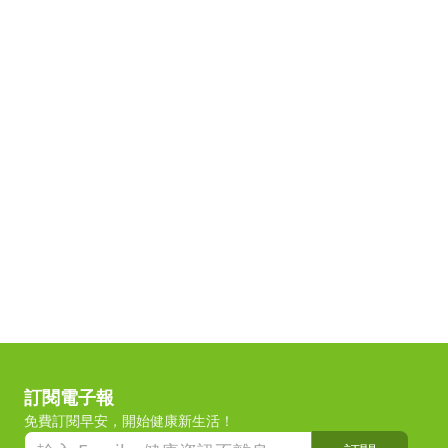
訂閱電子報
免費訂閱早安，開始健康新生活！