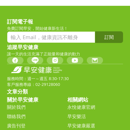
訂閱電子報
免費訂閱早安，開始健康新生活！
訂閱
追蹤早安健康
讓一天的生活充滿了正能量和健康的動力
服務時間：週一～週五 8:30-17:30
客戶服務專線：02-29128060
文章分類
關於早安健康
相關網站
關於我們
永悅健康官網
聯絡我們
早安樂活
廣告刊登
早安健康嚴選