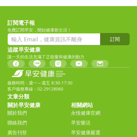
訂閱電子報
免費訂閱早安，開始健康新生活！
訂閱
追蹤早安健康
讓一天的生活充滿了正能量和健康的動力
服務時間：週一～週五 8:30-17:30
客戶服務專線：02-29128060
文章分類
關於早安健康
相關網站
關於我們
永悅健康官網
聯絡我們
早安樂活
廣告刊登
早安健康嚴選