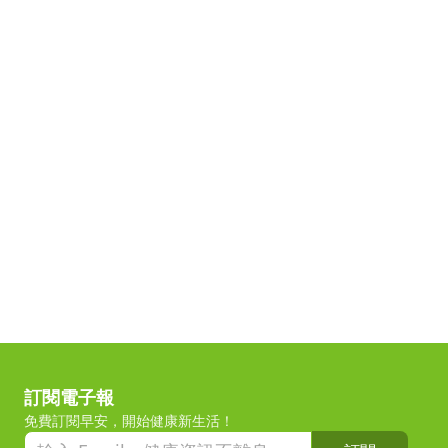
訂閱電子報
免費訂閱早安，開始健康新生活！