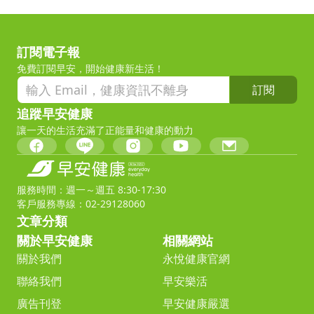
訂閱電子報
免費訂閱早安，開始健康新生活！
訂閱
追蹤早安健康
讓一天的生活充滿了正能量和健康的動力
服務時間：週一～週五 8:30-17:30
客戶服務專線：02-29128060
文章分類
關於早安健康
相關網站
關於我們
永悅健康官網
聯絡我們
早安樂活
廣告刊登
早安健康嚴選