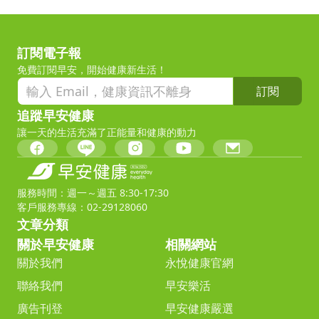
訂閱電子報
免費訂閱早安，開始健康新生活！
訂閱
追蹤早安健康
讓一天的生活充滿了正能量和健康的動力
服務時間：週一～週五 8:30-17:30
客戶服務專線：02-29128060
文章分類
關於早安健康
相關網站
關於我們
永悅健康官網
聯絡我們
早安樂活
廣告刊登
早安健康嚴選