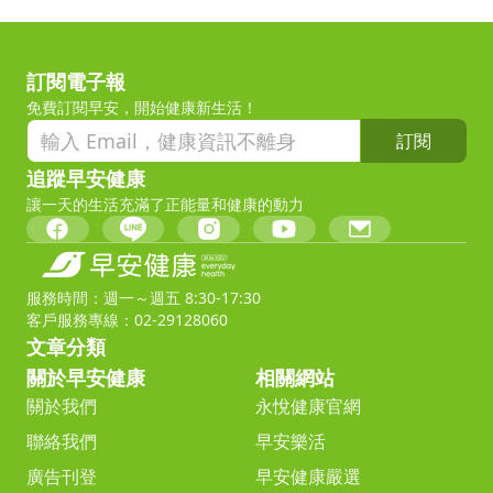
訂閱電子報
免費訂閱早安，開始健康新生活！
訂閱
追蹤早安健康
讓一天的生活充滿了正能量和健康的動力
服務時間：週一～週五 8:30-17:30
客戶服務專線：02-29128060
文章分類
關於早安健康
相關網站
關於我們
永悅健康官網
聯絡我們
早安樂活
廣告刊登
早安健康嚴選