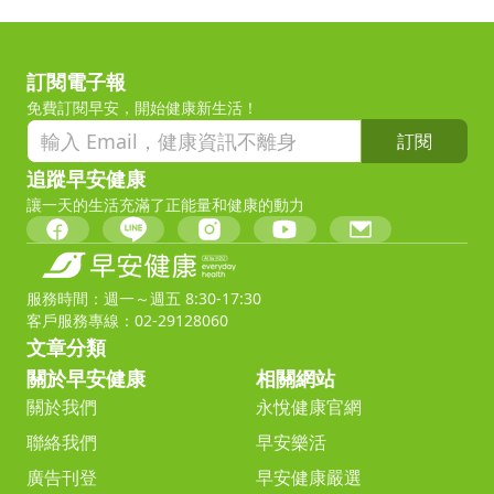
訂閱電子報
免費訂閱早安，開始健康新生活！
訂閱
追蹤早安健康
讓一天的生活充滿了正能量和健康的動力
服務時間：週一～週五 8:30-17:30
客戶服務專線：02-29128060
文章分類
關於早安健康
相關網站
關於我們
永悅健康官網
聯絡我們
早安樂活
廣告刊登
早安健康嚴選