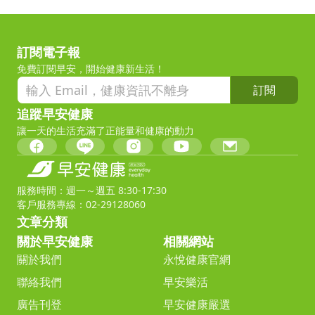
訂閱電子報
免費訂閱早安，開始健康新生活！
訂閱
追蹤早安健康
讓一天的生活充滿了正能量和健康的動力
服務時間：週一～週五 8:30-17:30
客戶服務專線：02-29128060
文章分類
關於早安健康
相關網站
關於我們
永悅健康官網
聯絡我們
早安樂活
廣告刊登
早安健康嚴選