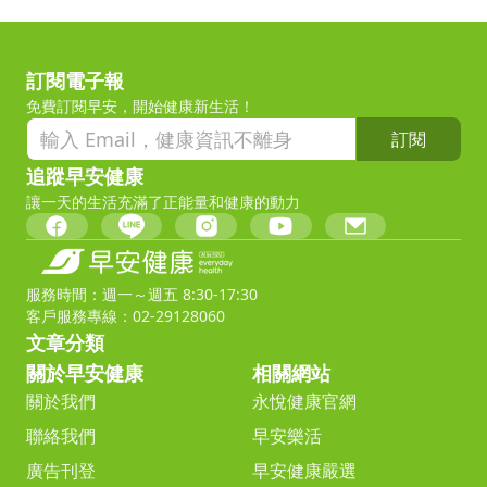
訂閱電子報
免費訂閱早安，開始健康新生活！
訂閱
追蹤早安健康
讓一天的生活充滿了正能量和健康的動力
服務時間：週一～週五 8:30-17:30
客戶服務專線：02-29128060
文章分類
關於早安健康
相關網站
關於我們
永悅健康官網
聯絡我們
早安樂活
廣告刊登
早安健康嚴選