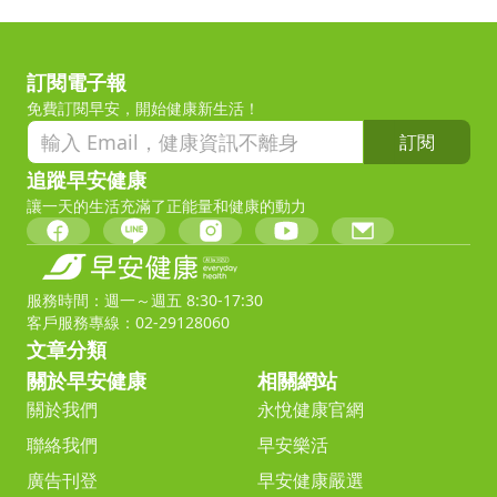
訂閱電子報
免費訂閱早安，開始健康新生活！
訂閱
追蹤早安健康
讓一天的生活充滿了正能量和健康的動力
服務時間：週一～週五 8:30-17:30
客戶服務專線：02-29128060
文章分類
關於早安健康
相關網站
關於我們
永悅健康官網
聯絡我們
早安樂活
廣告刊登
早安健康嚴選