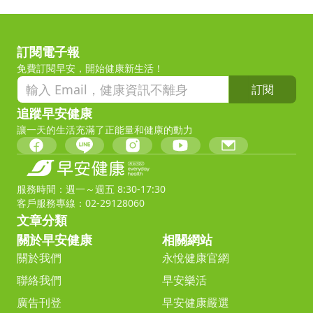
訂閱電子報
免費訂閱早安，開始健康新生活！
訂閱
追蹤早安健康
讓一天的生活充滿了正能量和健康的動力
服務時間：週一～週五 8:30-17:30
客戶服務專線：02-29128060
文章分類
關於早安健康
相關網站
關於我們
永悅健康官網
聯絡我們
早安樂活
廣告刊登
早安健康嚴選