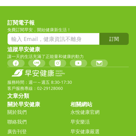
訂閱電子報
免費訂閱早安，開始健康新生活！
訂閱
追蹤早安健康
讓一天的生活充滿了正能量和健康的動力
服務時間：週一～週五 8:30-17:30
客戶服務專線：02-29128060
文章分類
關於早安健康
相關網站
關於我們
永悅健康官網
聯絡我們
早安樂活
廣告刊登
早安健康嚴選