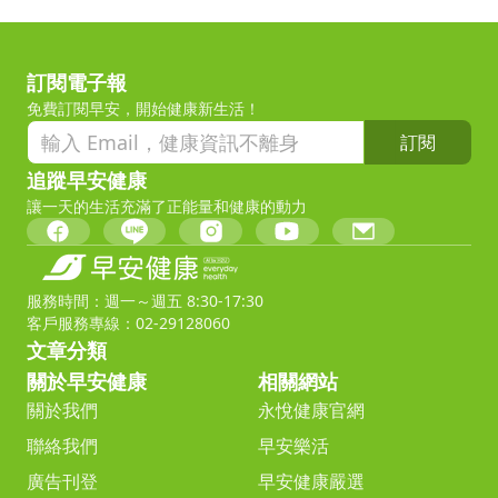
訂閱電子報
免費訂閱早安，開始健康新生活！
訂閱
追蹤早安健康
讓一天的生活充滿了正能量和健康的動力
服務時間：週一～週五 8:30-17:30
客戶服務專線：02-29128060
文章分類
關於早安健康
相關網站
關於我們
永悅健康官網
聯絡我們
早安樂活
廣告刊登
早安健康嚴選