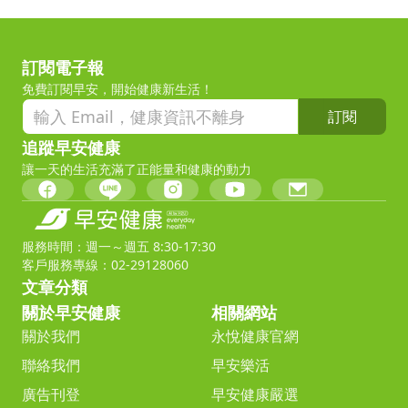
訂閱電子報
免費訂閱早安，開始健康新生活！
訂閱
追蹤早安健康
讓一天的生活充滿了正能量和健康的動力
服務時間：週一～週五 8:30-17:30
客戶服務專線：02-29128060
文章分類
關於早安健康
相關網站
關於我們
永悅健康官網
聯絡我們
早安樂活
廣告刊登
早安健康嚴選