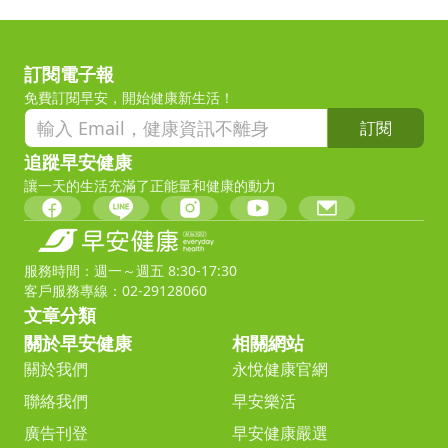
訂閱電子報
免費訂閱早安，開始健康新生活！
訂閱
追蹤早安健康
讓一天的生活充滿了正能量和健康的動力
服務時間：週一～週五 8:30-17:30
客戶服務專線：02-29128060
文章分類
關於早安健康
相關網站
關於我們
永悅健康官網
聯絡我們
早安樂活
廣告刊登
早安健康嚴選