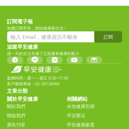
訂閱電子報
免費訂閱早安，開始健康新生活！
訂閱
追蹤早安健康
讓一天的生活充滿了正能量和健康的動力
服務時間：週一～週五 8:30-17:30
客戶服務專線：02-29128060
文章分類
關於早安健康
相關網站
關於我們
永悅健康官網
聯絡我們
早安樂活
廣告刊登
早安健康嚴選