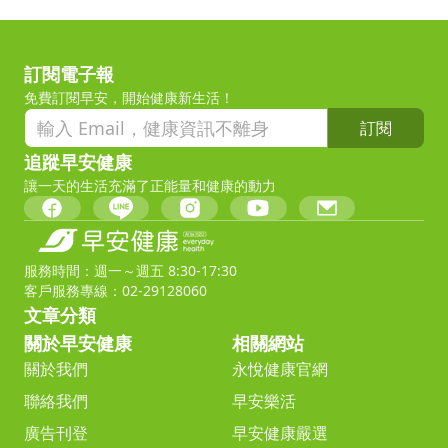
訂閱電子報
免費訂閱早安，開始健康新生活！
訂閱
追蹤早安健康
讓一天的生活充滿了正能量和健康的動力
服務時間：週一～週五 8:30-17:30
客戶服務專線：02-29128060
文章分類
關於早安健康
相關網站
關於我們
永悅健康官網
聯絡我們
早安樂活
廣告刊登
早安健康嚴選