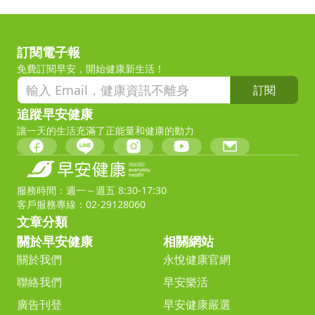
訂閱電子報
免費訂閱早安，開始健康新生活！
訂閱
追蹤早安健康
讓一天的生活充滿了正能量和健康的動力
服務時間：週一～週五 8:30-17:30
客戶服務專線：02-29128060
文章分類
關於早安健康
相關網站
關於我們
永悅健康官網
聯絡我們
早安樂活
廣告刊登
早安健康嚴選