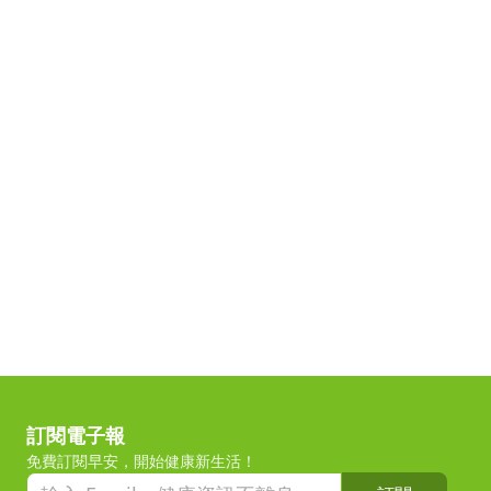
訂閱電子報
免費訂閱早安，開始健康新生活！