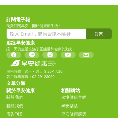
訂閱電子報
免費訂閱早安，開始健康新生活！
訂閱
追蹤早安健康
讓一天的生活充滿了正能量和健康的動力
服務時間：週一～週五 8:30-17:30
客戶服務專線：02-29128060
文章分類
關於早安健康
相關網站
關於我們
永悅健康官網
聯絡我們
早安樂活
廣告刊登
早安健康嚴選