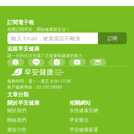
訂閱電子報
免費訂閱早安，開始健康新生活！
訂閱
追蹤早安健康
讓一天的生活充滿了正能量和健康的動力
服務時間：週一～週五 8:30-17:30
客戶服務專線：02-29128060
文章分類
關於早安健康
相關網站
關於我們
永悅健康官網
聯絡我們
早安樂活
廣告刊登
早安健康嚴選