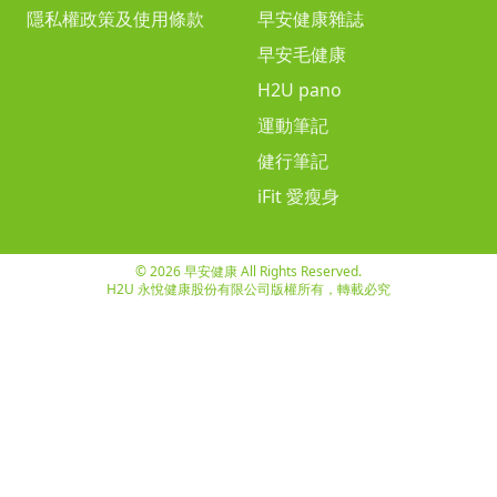
隱私權政策及使用條款
早安健康雜誌
早安毛健康
H2U pano
運動筆記
健行筆記
iFit 愛瘦身
© 2026 早安健康 All Rights Reserved.
H2U 永悅健康股份有限公司版權所有，轉載必究