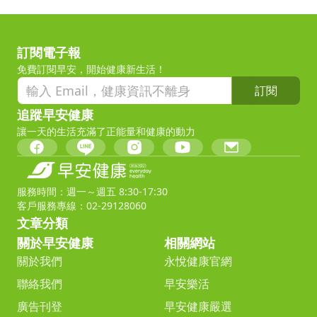
訂閱電子報
免費訂閱早安，開始健康新生活！
訂閱
追蹤早安健康
讓一天的生活充滿了正能量和健康的動力
服務時間：週一～週五 8:30-17:30
客戶服務專線：02-29128060
文章分類
關於早安健康
相關網站
關於我們
永悅健康官網
聯絡我們
早安樂活
廣告刊登
早安健康嚴選