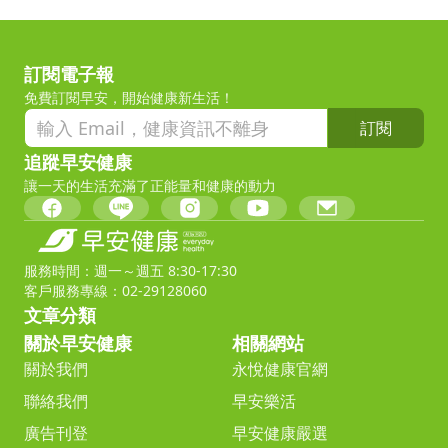
訂閱電子報
免費訂閱早安，開始健康新生活！
訂閱
追蹤早安健康
讓一天的生活充滿了正能量和健康的動力
服務時間：週一～週五 8:30-17:30
客戶服務專線：02-29128060
文章分類
關於早安健康
相關網站
關於我們
永悅健康官網
聯絡我們
早安樂活
廣告刊登
早安健康嚴選