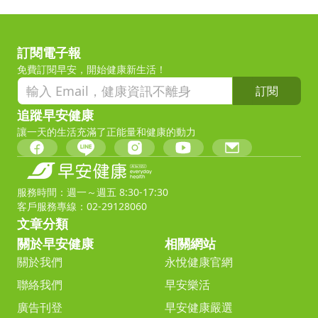
訂閱電子報
免費訂閱早安，開始健康新生活！
訂閱
追蹤早安健康
讓一天的生活充滿了正能量和健康的動力
服務時間：週一～週五 8:30-17:30
客戶服務專線：02-29128060
文章分類
關於早安健康
相關網站
關於我們
永悅健康官網
聯絡我們
早安樂活
廣告刊登
早安健康嚴選