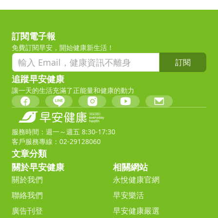
訂閱電子報
免費訂閱早安，開始健康新生活！
訂閱
追蹤早安健康
讓一天的生活充滿了正能量和健康的動力
服務時間：週一～週五 8:30-17:30
客戶服務專線：02-29128060
文章分類
關於早安健康
相關網站
關於我們
永悅健康官網
聯絡我們
早安樂活
廣告刊登
早安健康嚴選