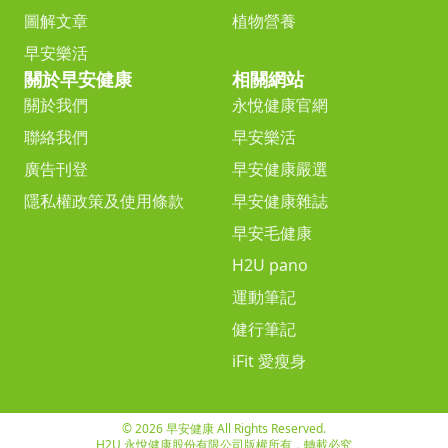
圖解文章
植物營養
早安樂活
關於早安健康
相關網站
關於我們
永悅健康官網
聯絡我們
早安樂活
廣告刊登
早安健康嚴選
隱私權政策及使用條款
早安健康雜誌
早安毛健康
H2U pano
運動筆記
健行筆記
iFit 愛瘦身
© 2026 早安健康 All Rights Reserved.
H2U 永悅健康股份有限公司版權所有，轉載必究