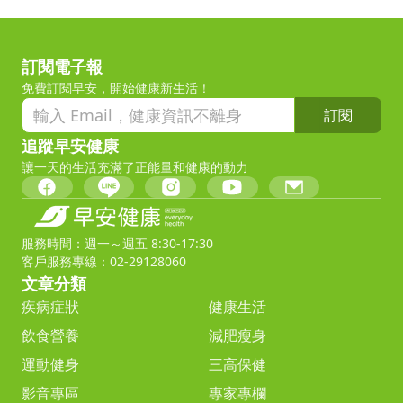
訂閱電子報
免費訂閱早安，開始健康新生活！
訂閱
追蹤早安健康
讓一天的生活充滿了正能量和健康的動力
服務時間：週一～週五 8:30-17:30
客戶服務專線：02-29128060
文章分類
疾病症狀
健康生活
飲食營養
減肥瘦身
運動健身
三高保健
影音專區
專家專欄