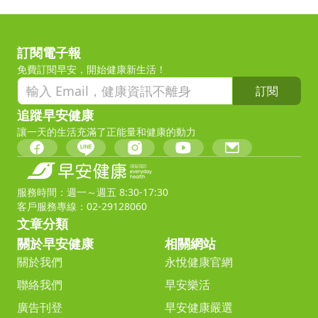
訂閱電子報
免費訂閱早安，開始健康新生活！
訂閱
追蹤早安健康
讓一天的生活充滿了正能量和健康的動力
服務時間：週一～週五 8:30-17:30
客戶服務專線：02-29128060
文章分類
關於早安健康
相關網站
關於我們
永悅健康官網
聯絡我們
早安樂活
廣告刊登
早安健康嚴選