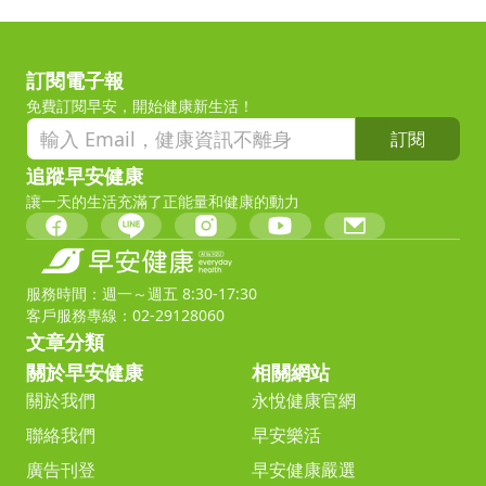
訂閱電子報
免費訂閱早安，開始健康新生活！
訂閱
追蹤早安健康
讓一天的生活充滿了正能量和健康的動力
服務時間：週一～週五 8:30-17:30
客戶服務專線：02-29128060
文章分類
關於早安健康
相關網站
關於我們
永悅健康官網
聯絡我們
早安樂活
廣告刊登
早安健康嚴選