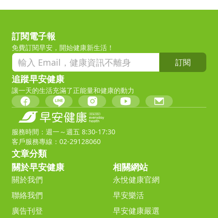
訂閱電子報
免費訂閱早安，開始健康新生活！
訂閱
追蹤早安健康
讓一天的生活充滿了正能量和健康的動力
服務時間：週一～週五 8:30-17:30
客戶服務專線：02-29128060
文章分類
關於早安健康
相關網站
關於我們
永悅健康官網
聯絡我們
早安樂活
廣告刊登
早安健康嚴選