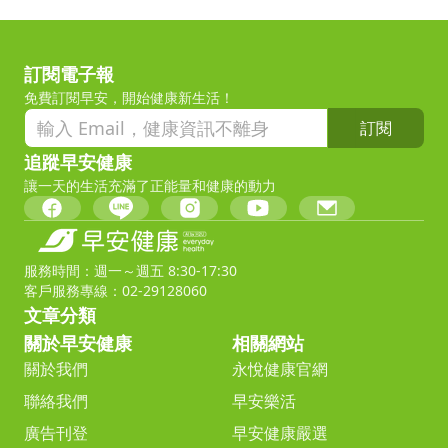
訂閱電子報
免費訂閱早安，開始健康新生活！
訂閱
追蹤早安健康
讓一天的生活充滿了正能量和健康的動力
服務時間：週一～週五 8:30-17:30
客戶服務專線：02-29128060
文章分類
關於早安健康
相關網站
關於我們
永悅健康官網
聯絡我們
早安樂活
廣告刊登
早安健康嚴選