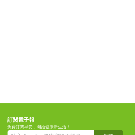
訂閱電子報
免費訂閱早安，開始健康新生活！