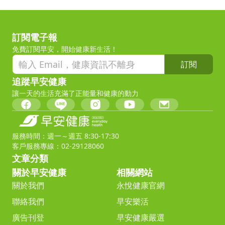
訂閱電子報
免費訂閱早安，開始健康新生活！
訂閱
追蹤早安健康
讓一天的生活充滿了正能量和健康的動力
服務時間：週一～週五 8:30-17:30
客戶服務專線：02-29128060
文章分類
關於早安健康
相關網站
關於我們
永悅健康官網
聯絡我們
早安樂活
廣告刊登
早安健康嚴選