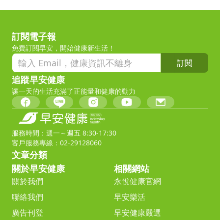
訂閱電子報
免費訂閱早安，開始健康新生活！
訂閱
追蹤早安健康
讓一天的生活充滿了正能量和健康的動力
服務時間：週一～週五 8:30-17:30
客戶服務專線：02-29128060
文章分類
關於早安健康
相關網站
關於我們
永悅健康官網
聯絡我們
早安樂活
廣告刊登
早安健康嚴選