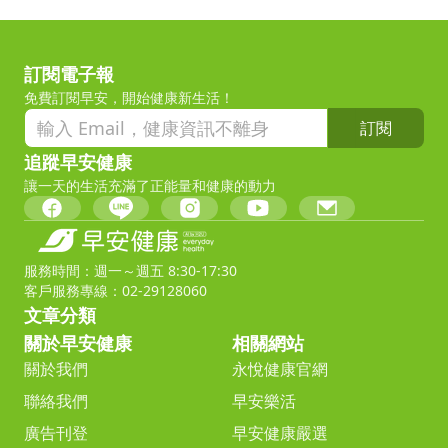
訂閱電子報
免費訂閱早安，開始健康新生活！
訂閱
追蹤早安健康
讓一天的生活充滿了正能量和健康的動力
服務時間：週一～週五 8:30-17:30
客戶服務專線：02-29128060
文章分類
關於早安健康
相關網站
關於我們
永悅健康官網
聯絡我們
早安樂活
廣告刊登
早安健康嚴選