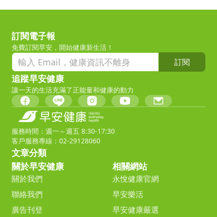
訂閱電子報
免費訂閱早安，開始健康新生活！
訂閱
追蹤早安健康
讓一天的生活充滿了正能量和健康的動力
服務時間：週一～週五 8:30-17:30
客戶服務專線：02-29128060
文章分類
關於早安健康
相關網站
關於我們
永悅健康官網
聯絡我們
早安樂活
廣告刊登
早安健康嚴選