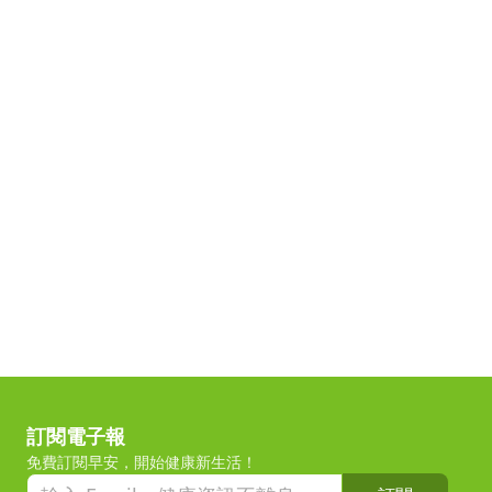
訂閱電子報
免費訂閱早安，開始健康新生活！