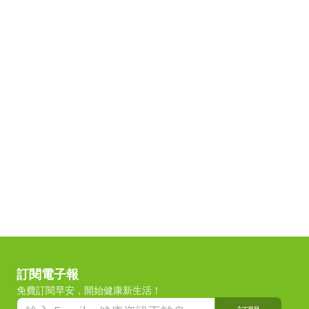
訂閱電子報
免費訂閱早安，開始健康新生活！