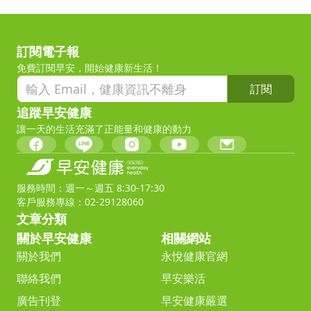
訂閱電子報
免費訂閱早安，開始健康新生活！
訂閱
追蹤早安健康
讓一天的生活充滿了正能量和健康的動力
服務時間：週一～週五 8:30-17:30
客戶服務專線：02-29128060
文章分類
關於早安健康
相關網站
關於我們
永悅健康官網
聯絡我們
早安樂活
廣告刊登
早安健康嚴選