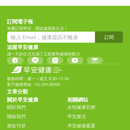
訂閱電子報
免費訂閱早安，開始健康新生活！
訂閱
追蹤早安健康
讓一天的生活充滿了正能量和健康的動力
服務時間：週一～週五 8:30-17:30
客戶服務專線：02-29128060
文章分類
關於早安健康
相關網站
關於我們
永悅健康官網
聯絡我們
早安樂活
廣告刊登
早安健康嚴選