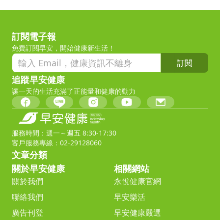
訂閱電子報
免費訂閱早安，開始健康新生活！
訂閱
追蹤早安健康
讓一天的生活充滿了正能量和健康的動力
服務時間：週一～週五 8:30-17:30
客戶服務專線：02-29128060
文章分類
關於早安健康
相關網站
關於我們
永悅健康官網
聯絡我們
早安樂活
廣告刊登
早安健康嚴選