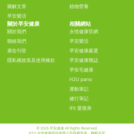
圖解文章
植物營養
早安樂活
關於早安健康
相關網站
關於我們
永悅健康官網
聯絡我們
早安樂活
廣告刊登
早安健康嚴選
隱私權政策及使用條款
早安健康雜誌
早安毛健康
H2U pano
運動筆記
健行筆記
iFit 愛瘦身
© 2026 早安健康 All Rights Reserved.
H2U 永悅健康股份有限公司版權所有，轉載必究