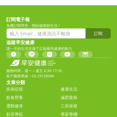
訂閱電子報
免費訂閱早安，開始健康新生活！
訂閱
追蹤早安健康
讓一天的生活充滿了正能量和健康的動力
服務時間：週一～週五 8:30-17:30
客戶服務專線：02-29128060
文章分類
疾病症狀
健康生活
飲食營養
減肥瘦身
運動健身
三高保健
影音專區
專家專欄