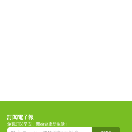
訂閱電子報
免費訂閱早安，開始健康新生活！