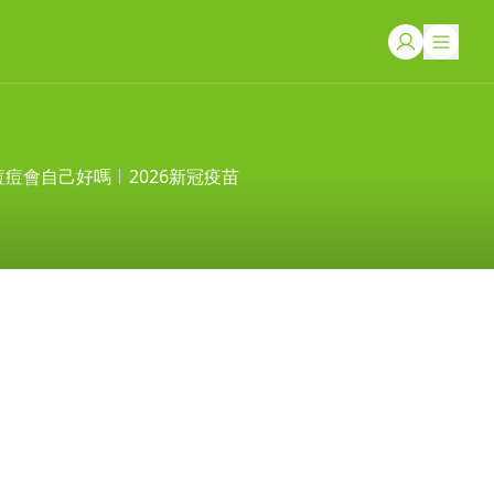
痘痘會自己好嗎
2026新冠疫苗