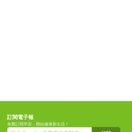
訂閱電子報
免費訂閱早安，開始健康新生活！