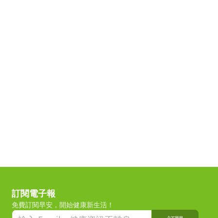
訂閱電子報
免費訂閱早安，開始健康新生活！