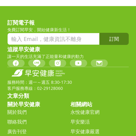
訂閱電子報
免費訂閱早安，開始健康新生活！
訂閱
追蹤早安健康
讓一天的生活充滿了正能量和健康的動力
服務時間：週一～週五 8:30-17:30
客戶服務專線：02-29128060
文章分類
關於早安健康
相關網站
關於我們
永悅健康官網
聯絡我們
早安樂活
廣告刊登
早安健康嚴選