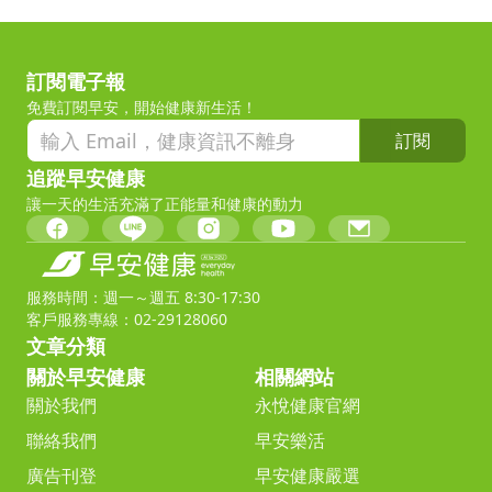
訂閱電子報
免費訂閱早安，開始健康新生活！
訂閱
追蹤早安健康
讓一天的生活充滿了正能量和健康的動力
服務時間：週一～週五 8:30-17:30
客戶服務專線：02-29128060
文章分類
關於早安健康
相關網站
關於我們
永悅健康官網
聯絡我們
早安樂活
廣告刊登
早安健康嚴選