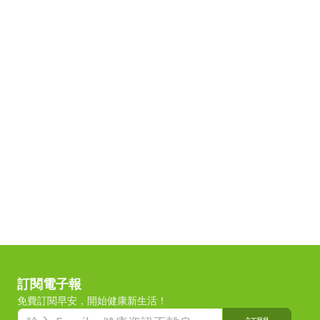
訂閱電子報
免費訂閱早安，開始健康新生活！