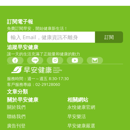
訂閱電子報
免費訂閱早安，開始健康新生活！
訂閱
追蹤早安健康
讓一天的生活充滿了正能量和健康的動力
服務時間：週一～週五 8:30-17:30
客戶服務專線：02-29128060
文章分類
關於早安健康
相關網站
關於我們
永悅健康官網
聯絡我們
早安樂活
廣告刊登
早安健康嚴選